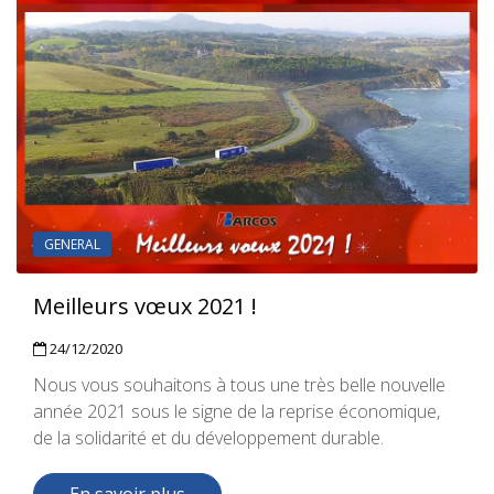
GENERAL
L’externalisation de vos stocks dan
Sud-Ouest
01/12/2020
e nouvelle
onomique,
La gestion logistique réclame une flexibilité et
e.
réactivité sans faille. L’externalisation de vos 
vous libère des contraintes organisationnelles