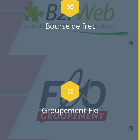
Bourse de fret
Groupement Flo