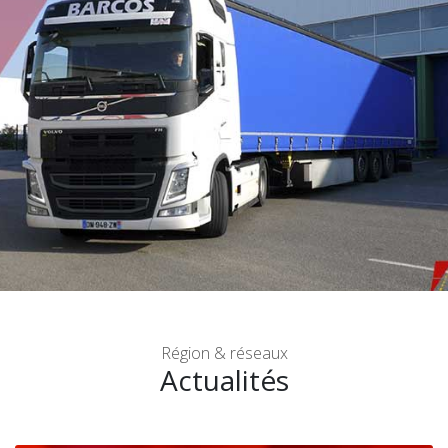
SAINT-GEOURS-DE-MAREMNE
Région & réseaux
Actualités