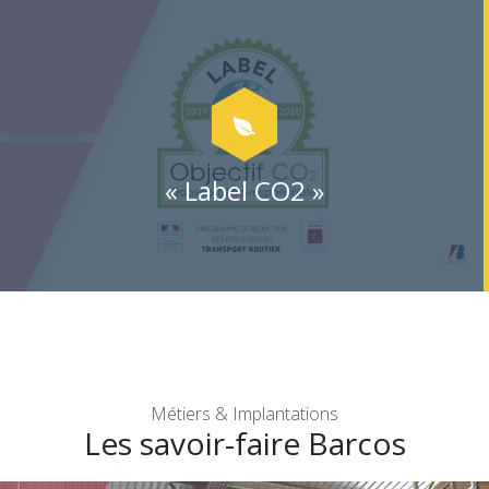
« Label CO2 »
Métiers & Implantations
Les savoir-faire Barcos