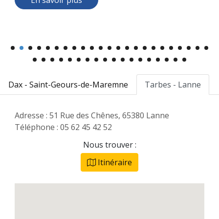
réduit vos coûts
En savoir plus
Dax - Saint-Geours-de-Maremne
Tarbes - Lanne
Adresse : 51 Rue des Chênes, 65380 Lanne
Téléphone : 05 62 45 42 52
Nous trouver :
Itinéraire