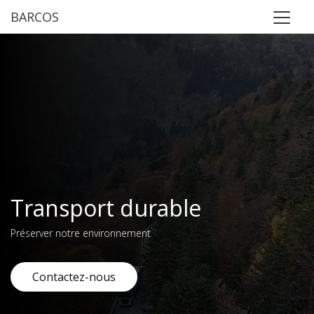
BARCOS
Transport durable
Préserver notre environnement
Notre métier
Nous prenons la mesure de notre responsabilité
Contactez-nous