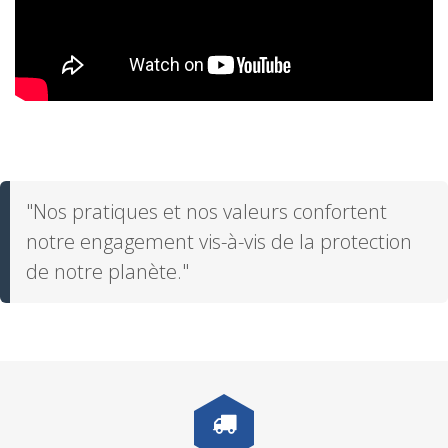
"Nos pratiques et nos valeurs confortent
notre engagement vis-à-vis de la protection
de notre planète."