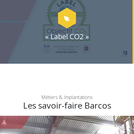
« Label CO2 »
Métiers & Implantations
Les savoir-faire Barcos