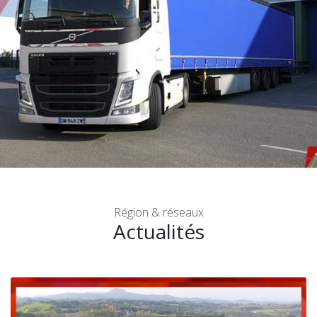
SAINT-GEOURS-DE-MAREMNE
Région & réseaux
Actualités