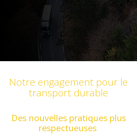
Contactez-nous
Notre engagement pour le
transport durable
Des nouvelles pratiques plus
respectueuses