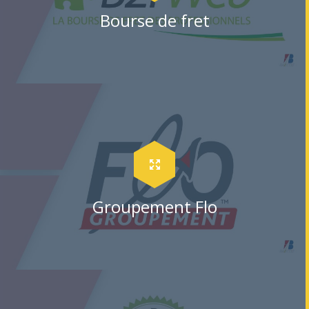
Bourse de fret
Groupement Flo