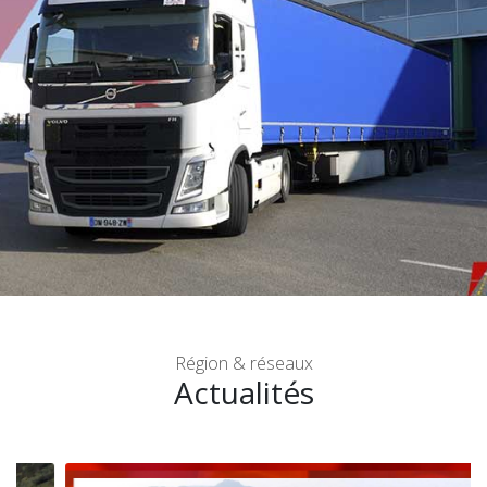
SAINT-GEOURS-DE-MAREMNE
Région & réseaux
Actualités