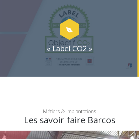
« Label CO2 »
Métiers & Implantations
Les savoir-faire Barcos