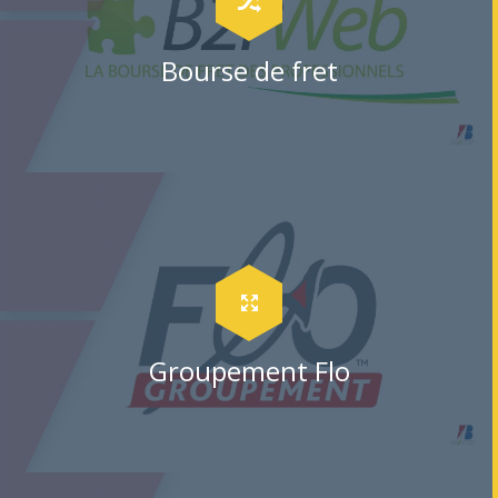
Bourse de fret
Groupement Flo