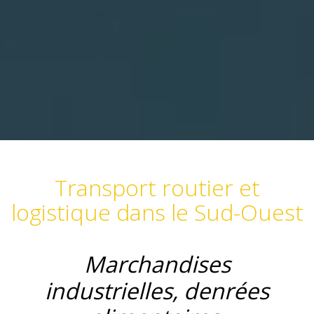
Transport routier et
logistique dans le Sud-Ouest
Marchandises
industrielles, denrées